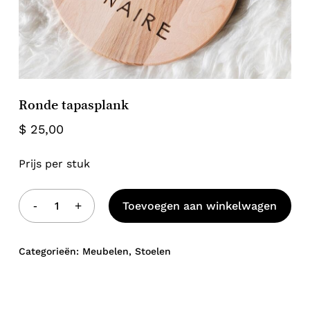
Ronde tapasplank
$
25,00
Prijs per stuk
Geen producten in de winkelwagen.
Toevoegen aan winkelwagen
Go to shop
Categorieën:
Meubelen
,
Stoelen