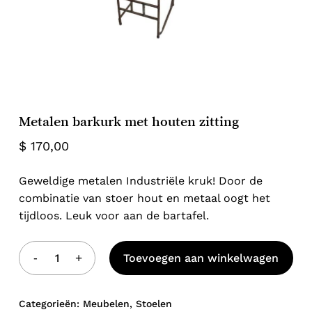
Metalen barkurk met houten zitting
$
170,00
Geweldige metalen Industriële kruk! Door de
combinatie van stoer hout en metaal oogt het
tijdloos. Leuk voor aan de bartafel.
Geen producten in de winkelwagen.
Toevoegen aan winkelwagen
Go to shop
Categorieën:
Meubelen
,
Stoelen