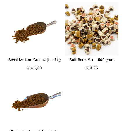
Geen producten in de winkelwagen.
Go to shop
Sensitive Lam Graanvrij – 15kg
Soft Bone Mix – 500 gram
$
65,00
$
4,75