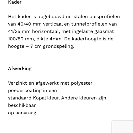
Kader
Het kader is opgebouwd uit stalen buisprofielen
van 40/40 mm verticaal en tunnelprofielen van
41/35 mm horizontaal, met ingelaste gaasmat
100/50 mm, dikte 4mm. De kaderhoogte is de
hoogte – 7 cm grondspeling.
Afwerking
Verzinkt en afgewerkt met polyester
poedercoating in een
standaard Kopal kleur. Andere kleuren zijn
beschikbaar
Subtotaal:
$
0,00
op aanvraag.
Bekijk winkelwagen
Afrekenen