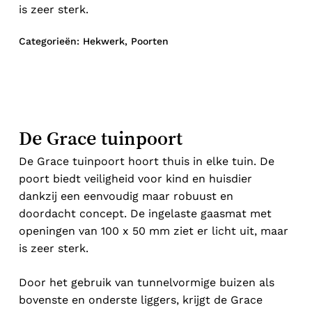
is zeer sterk.
Categorieën:
Hekwerk
,
Poorten
De Grace tuinpoort
De Grace tuinpoort hoort thuis in elke tuin. De
poort biedt veiligheid voor kind en huisdier
dankzij een eenvoudig maar robuust en
doordacht concept. De ingelaste gaasmat met
openingen van 100 x 50 mm ziet er licht uit, maar
is zeer sterk.
Geen producten in de winkelwagen.
Door het gebruik van tunnelvormige buizen als
bovenste en onderste liggers, krijgt de Grace
Go to shop