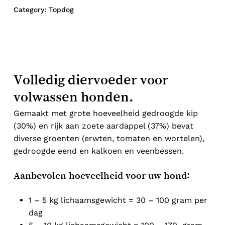
Category:
Topdog
No products in the cart.
Go To Shop
Volledig diervoeder voor
volwassen honden.
Gemaakt met grote hoeveelheid gedroogde kip
(30%) en rijk aan zoete aardappel (37%) bevat
diverse groenten (erwten, tomaten en wortelen),
gedroogde eend en kalkoen en veenbessen.
Aanbevolen hoeveelheid voor uw hond:
1 – 5 kg lichaamsgewicht = 30 – 100 gram per
dag